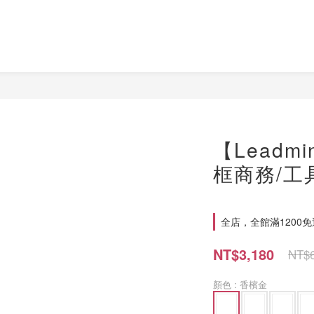
【Leadm
框商務/工
全店，全館滿1200
NT$3,180
NT$6
顏色
: 香檳金