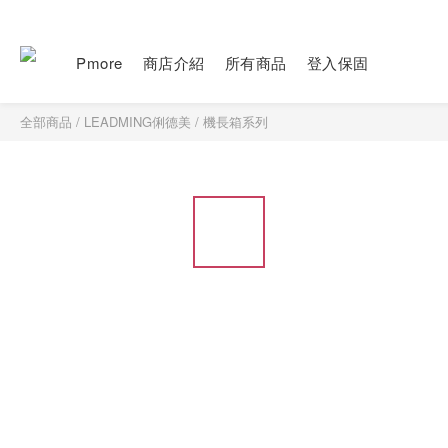
Pmore
商店介紹
所有商品
登入保固
全部商品
/
LEADMING俐德美
/
機長箱系列