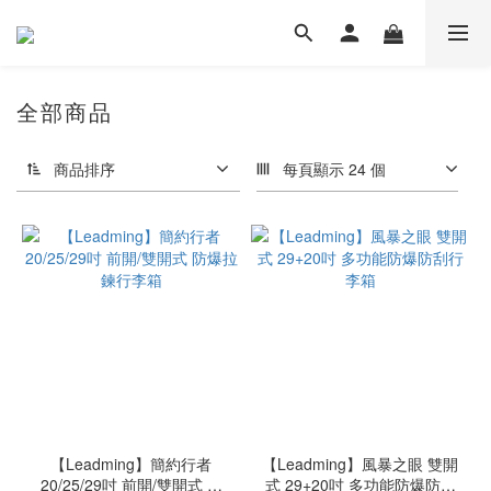
全部商品
商品排序
每頁顯示 24 個
【Leadming】簡約行者
【Leadming】風暴之眼 雙開
20/25/29吋 前開/雙開式 防
式 29+20吋 多功能防爆防刮