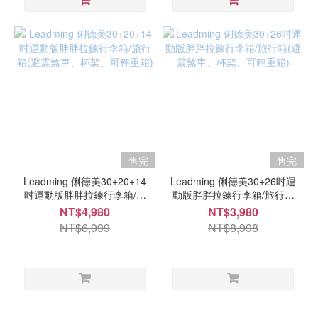
售完
售完
Leadming 俐德美30+20+14
Leadming 俐德美30+26吋運
吋運動版胖胖拉鍊行李箱/旅
動版胖胖拉鍊行李箱/旅行箱
行箱(避震煞車、杯架、可秤
(避震煞車、杯架、可秤重箱)
NT$4,980
NT$3,980
重箱)
NT$6,999
NT$8,998