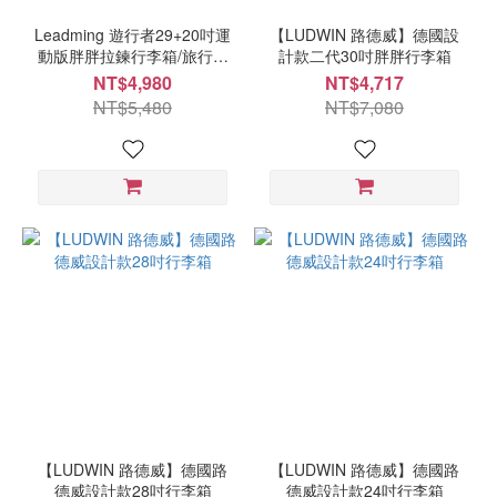
Leadming 遊行者29+20吋運
【LUDWIN 路德威】德國設
動版胖胖拉鍊行李箱/旅行箱
計款二代30吋胖胖行李箱
(避震煞車、杯架、USB外充
NT$4,980
NT$4,717
設計)
NT$5,480
NT$7,080
【LUDWIN 路德威】德國路
【LUDWIN 路德威】德國路
德威設計款28吋行李箱
德威設計款24吋行李箱