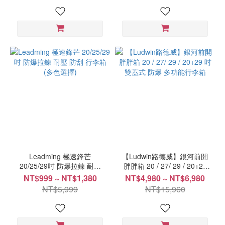
Leadming 極速鋒芒
【Ludwin路德威】銀河前開
20/25/29吋 防爆拉鍊 耐壓
胖胖箱 20 / 27/ 29 / 20+29
防刮 行李箱 (多色選擇)
吋 雙蓋式 防爆 多功能行李
NT$999 ~ NT$1,380
NT$4,980 ~ NT$6,980
箱
NT$5,999
NT$15,960