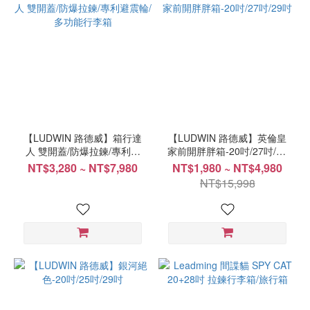
【LUDWIN 路德威】箱行達
【LUDWIN 路德威】英倫皇
人 雙開蓋/防爆拉鍊/專利避
家前開胖胖箱-20吋/27吋/29
震輪/多功能行李箱
吋
NT$3,280 ~ NT$7,980
NT$1,980 ~ NT$4,980
NT$15,998