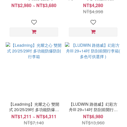
爆拉鍊行李箱
行李箱
NT$2,980 ~ NT$3,680
NT$4,280
NT$4,998
【Leadming】光耀之心 雙開
【LUDWIN 路德威】幻彩方
式 20/25/29吋 多功能防爆防
舟III 29+14吋 防刮前開行李
刮行李箱
箱( 多色可供選擇 )
NT$1,211 ~ NT$4,311
NT$6,980
NT$7,140
NT$13,960